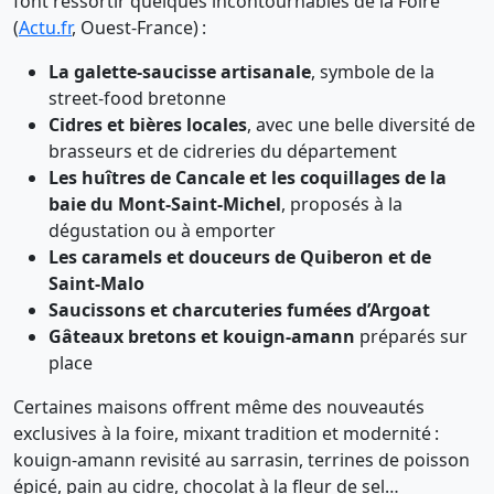
font ressortir quelques incontournables de la Foire
(
Actu.fr
, Ouest-France) :
La galette-saucisse artisanale
, symbole de la
street-food bretonne
Cidres et bières locales
, avec une belle diversité de
brasseurs et de cidreries du département
Les huîtres de Cancale et les coquillages de la
baie du Mont-Saint-Michel
, proposés à la
dégustation ou à emporter
Les caramels et douceurs de Quiberon et de
Saint-Malo
Saucissons et charcuteries fumées d’Argoat
Gâteaux bretons et kouign-amann
préparés sur
place
Certaines maisons offrent même des nouveautés
exclusives à la foire, mixant tradition et modernité :
kouign-amann revisité au sarrasin, terrines de poisson
épicé, pain au cidre, chocolat à la fleur de sel…