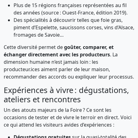
Plus de 15 régions françaises représentées au fil
des années (source : Ouest-France, édition 2019).
Des spécialités à découvrir telles que foie gras,
piment d’Espelette, saucissons corses, vins d’Alsace,
fromages de Savoie…
Cette diversité permet de
goûter, comparer, et
échanger directement avec les producteurs
. La
dimension humaine n’est jamais loin : les
producteur.ices aiment parler de leur maison,
recommander des accords ou expliquer leur processus.
Expériences à vivre : dégustations,
ateliers et rencontres
Un des atouts majeurs de la Foire ? Ce sont les
occasions de tester et de vivre le terroir en direct. Voici
ce qui attend les visiteurs avides d’expériences :
Dégustations gratuites
sur la quasi-totalité des