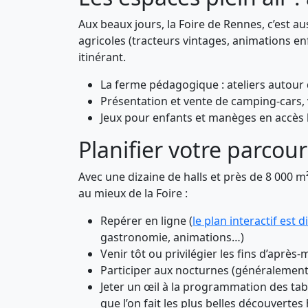
Aux beaux jours, la Foire de Rennes, c’est 
agricoles (tracteurs vintages, animations 
itinérant.
La ferme pédagogique : ateliers autou
Présentation et vente de camping-cars, v
Jeux pour enfants et manèges en accès l
Planifier votre parcou
Avec une dizaine de halls et près de 8 000 m² 
au mieux de la Foire :
Repérer en ligne (
le plan interactif est d
gastronomie, animations…)
Venir tôt ou privilégier les fins d’après
Participer aux nocturnes (généralement 
Jeter un œil à la programmation des tab
que l’on fait les plus belles découverte