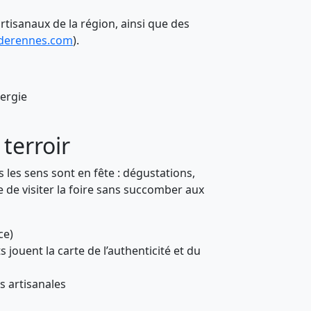
rtisanaux de la région, ainsi que des
ederennes.com
).
nergie
terroir
us les sens sont en fête : dégustations,
 de visiter la foire sans succomber aux
ce)
 jouent la carte de l’authenticité et du
s artisanales