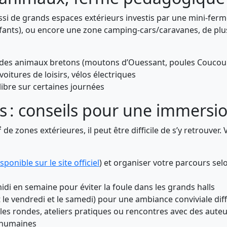
aussi de grands espaces extérieurs investis par une mini-f
enfants), ou encore une zone camping-cars/caravanes, de pl
r des animaux bretons (moutons d’Ouessant, poules Couco
oitures de loisirs, vélos électriques
ibre sur certaines journées
rs : conseils pour une immersi
de zones extérieures, il peut être difficile de s’y retrouver.
isponible sur le site officiel
) et organiser votre parcours sel
-midi en semaine pour éviter la foule dans les grands halls
le vendredi et le samedi) pour une ambiance conviviale diffé
les rondes, ateliers pratiques ou rencontres avec des auteu
s humaines