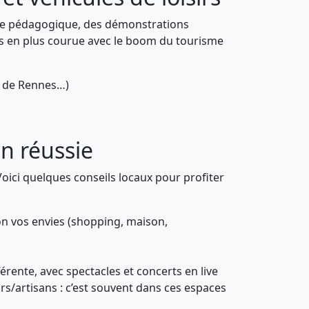
erme pédagogique, des démonstrations
us en plus courue avec le boom du tourisme
u de Rennes…)
on réussie
 Voici quelques conseils locaux pour profiter
on vos envies (shopping, maison,
rente, avec spectacles et concerts en live
rs/artisans : c’est souvent dans ces espaces