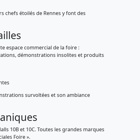
rs chefs étoilés de Rennes y font des
illes
ste espace commercial de la foire :
vations, démonstrations insolites et produits
ntes
onstrations survoltées et son ambiance
caniques
Halls 10B et 10C. Toutes les grandes marques
iales Foire ».