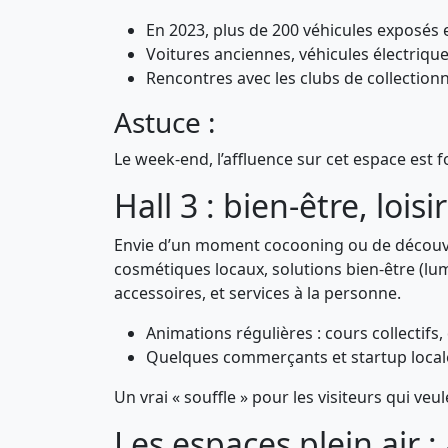
En 2023, plus de 200 véhicules exposés e
Voitures anciennes, véhicules électrique
Rencontres avec les clubs de collection
Astuce :
Le week-end, l’affluence sur cet espace est 
Hall 3 : bien-être, loi
Envie d’un moment cocooning ou de découvrir 
cosmétiques locaux, solutions bien-être (lu
accessoires, et services à la personne.
Animations régulières : cours collectifs
Quelques commerçants et startup locales
Un vrai « souffle » pour les visiteurs qui ve
Les espaces plein air 