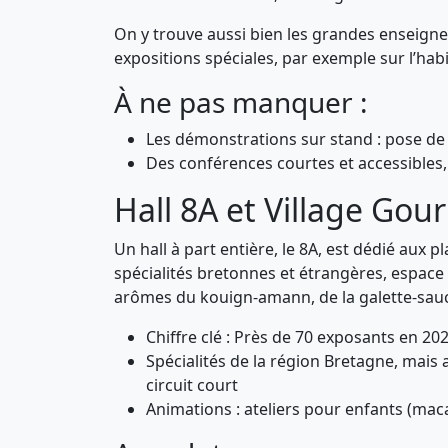
On y trouve aussi bien les grandes enseignes
expositions spéciales, par exemple sur l’hab
À ne pas manquer :
Les démonstrations sur stand : pose de p
Des conférences courtes et accessibles, 
Hall 8A et Village Gou
Un hall à part entière, le 8A, est dédié aux p
spécialités bretonnes et étrangères, espace
arômes du kouign-amann, de la galette-sauci
Chiffre clé : Près de 70 exposants en 20
Spécialités de la région Bretagne, mais 
circuit court
Animations : ateliers pour enfants (maca