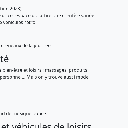
tion 2023)
ur cet espace qui attire une clientèle variée
e véhicules rétro
 créneaux de la journée.
ité
bien-être et loisirs : massages, produits
t personnel… Mais on y trouve aussi mode,
 fond de musique douce.
t véhicules de loisirs