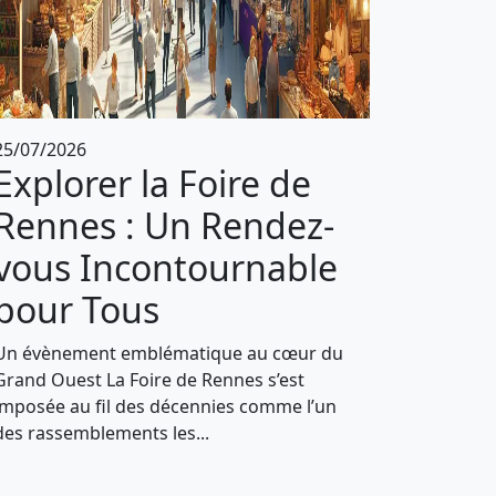
25/07/2026
Explorer la Foire de
Rennes : Un Rendez-
vous Incontournable
pour Tous
Un évènement emblématique au cœur du
Grand Ouest La Foire de Rennes s’est
imposée au fil des décennies comme l’un
des rassemblements les...