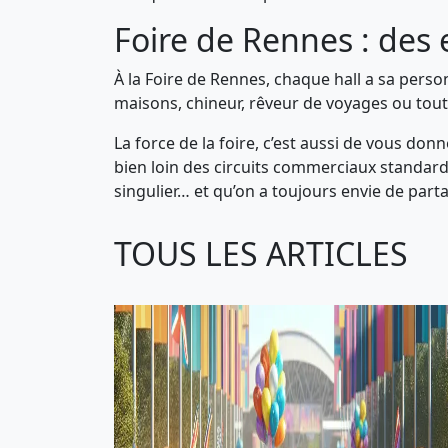
Foire de Rennes : des 
À la Foire de Rennes, chaque hall a sa per
maisons, chineur, rêveur de voyages ou tou
La force de la foire, c’est aussi de vous don
bien loin des circuits commerciaux standard
singulier… et qu’on a toujours envie de part
TOUS LES ARTICLES