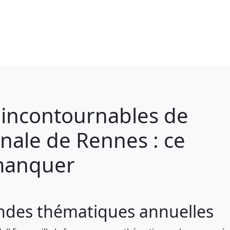
s incontournables de
onale de Rennes : ce
 manquer
randes thématiques annuelles