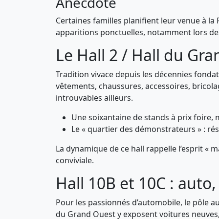
Anecdote
Certaines familles planifient leur venue à l
apparitions ponctuelles, notamment lors des
Le Hall 2 / Hall du Gr
Tradition vivace depuis les décennies fondat
vêtements, chaussures, accessoires, bricolag
introuvables ailleurs.
Une soixantaine de stands à prix foire,
Le « quartier des démonstrateurs » : r
La dynamique de ce hall rappelle l’esprit «
conviviale.
Hall 10B et 10C : auto
Pour les passionnés d’automobile, le pôle a
du Grand Ouest y exposent voitures neuves, él