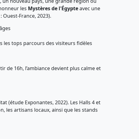
ée, un nouveau pays, une grande région ou
l’honneur les
Mystères de l'Égypte
avec une
: Ouest-France, 2023).
 âges
s les tops parcours des visiteurs fidèles
artir de 16h, l’ambiance devient plus calme et
tat (étude Exponantes, 2022). Les Halls 4 et
, les artisans locaux, ainsi que les stands