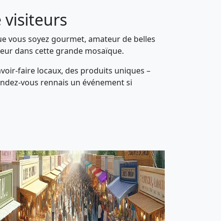
 visiteurs
Que vous soyez gourmet, amateur de belles
heur dans cette grande mosaïque.
avoir-faire locaux, des produits uniques –
rendez-vous rennais un événement si