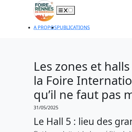
A PROPOS
PUBLICATIONS
Les zones et hall
la Foire Internati
qu’il ne faut pas
31/05/2025
Le Hall 5 : lieu des g