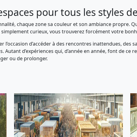
espaces pour tous les styles de
sonnalité, chaque zone sa couleur et son ambiance propre. 
t simplement curieux, vous trouverez forcément votre bon
ner l’occasion d’accéder à des rencontres inattendues, des s
s. Autant d’expériences qui, d’année en année, font de ce 
ager ou de prolonger.