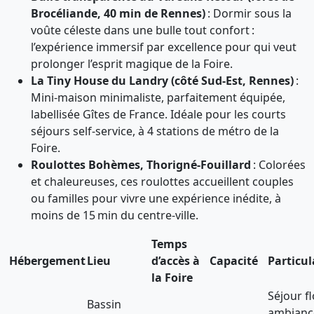
Brocéliande, 40 min de Rennes)
: Dormir sous la
voûte céleste dans une bulle tout confort :
l’expérience immersif par excellence pour qui veut
prolonger l’esprit magique de la Foire.
La Tiny House du Landry (côté Sud-Est, Rennes)
:
Mini-maison minimaliste, parfaitement équipée,
labellisée Gîtes de France. Idéale pour les courts
séjours self-service, à 4 stations de métro de la
Foire.
Roulottes Bohèmes, Thorigné-Fouillard
: Colorées
et chaleureuses, ces roulottes accueillent couples
ou familles pour vivre une expérience inédite, à
moins de 15 min du centre-ville.
Temps
Hébergement
Lieu
d’accès à
Capacité
Particul
la Foire
Séjour fl
Bassin
ambianc