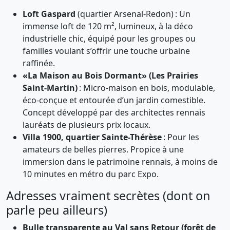
Loft Gaspard
(quartier Arsenal-Redon) : Un
immense loft de 120 m², lumineux, à la déco
industrielle chic, équipé pour les groupes ou
familles voulant s’offrir une touche urbaine
raffinée.
«La Maison au Bois Dormant» (Les Prairies
Saint-Martin)
: Micro-maison en bois, modulable,
éco-conçue et entourée d’un jardin comestible.
Concept développé par des architectes rennais
lauréats de plusieurs prix locaux.
Villa 1900, quartier Sainte-Thérèse
: Pour les
amateurs de belles pierres. Propice à une
immersion dans le patrimoine rennais, à moins de
10 minutes en métro du parc Expo.
Adresses vraiment secrètes (dont on
parle peu ailleurs)
Bulle transparente au Val sans Retour (forêt de