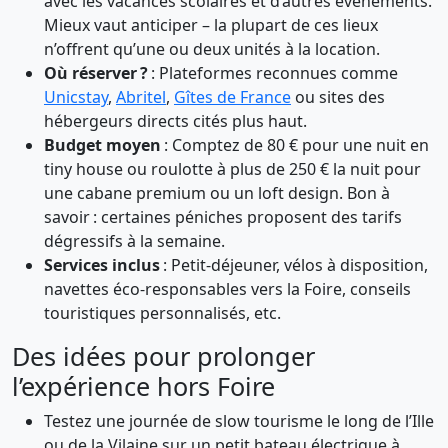
avec les vacances scolaires et d’autres événements.
Mieux vaut anticiper – la plupart de ces lieux
n’offrent qu’une ou deux unités à la location.
Où réserver ?
: Plateformes reconnues comme
Unicstay
,
Abritel
,
Gîtes de France
ou sites des
hébergeurs directs cités plus haut.
Budget moyen
: Comptez de 80 € pour une nuit en
tiny house ou roulotte à plus de 250 € la nuit pour
une cabane premium ou un loft design. Bon à
savoir : certaines péniches proposent des tarifs
dégressifs à la semaine.
Services inclus
: Petit-déjeuner, vélos à disposition,
navettes éco-responsables vers la Foire, conseils
touristiques personnalisés, etc.
Des idées pour prolonger
l’expérience hors Foire
Testez une journée de slow tourisme le long de l’Ille
ou de la Vilaine sur un petit bateau électrique à