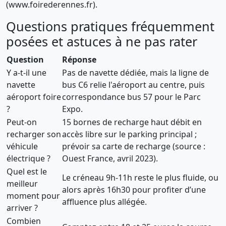
(www.foirederennes.fr).
Questions pratiques fréquemment
posées et astuces à ne pas rater
Question
Réponse
Y a-t-il une
Pas de navette dédiée, mais la ligne de
navette
bus C6 relie l'aéroport au centre, puis
aéroport foire
correspondance bus 57 pour le Parc
?
Expo.
Peut-on
15 bornes de recharge haut débit en
recharger son
accès libre sur le parking principal ;
véhicule
prévoir sa carte de recharge (source :
électrique ?
Ouest France, avril 2023).
Quel est le
Le créneau 9h-11h reste le plus fluide, ou
meilleur
alors après 16h30 pour profiter d’une
moment pour
affluence plus allégée.
arriver ?
Combien