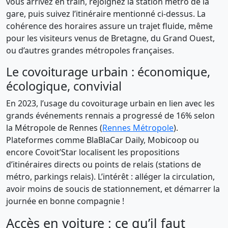
vous arrivez en train, rejoignez la station métro de la
gare, puis suivez l’itinéraire mentionné ci-dessus. La
cohérence des horaires assure un trajet fluide, même
pour les visiteurs venus de Bretagne, du Grand Ouest,
ou d’autres grandes métropoles françaises.
Le covoiturage urbain : économique,
écologique, convivial
En 2023, l’usage du covoiturage urbain en lien avec les
grands événements rennais a progressé de 16% selon
la Métropole de Rennes (
Rennes Métropole
).
Plateformes comme BlaBlaCar Daily, Mobicoop ou
encore Covoit’Star localisent les propositions
d’itinéraires directs ou points de relais (stations de
métro, parkings relais). L’intérêt : alléger la circulation,
avoir moins de soucis de stationnement, et démarrer la
journée en bonne compagnie !
Accès en voiture : ce qu’il faut