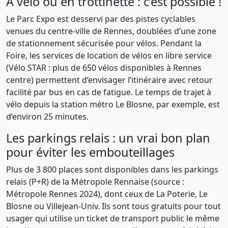
À vélo ou en trottinette : c’est possible !
Le Parc Expo est desservi par des pistes cyclables
venues du centre-ville de Rennes, doublées d’une zone
de stationnement sécurisée pour vélos. Pendant la
Foire, les services de location de vélos en libre service
(Vélo STAR : plus de 650 vélos disponibles à Rennes
centre) permettent d’envisager l’itinéraire avec retour
facilité par bus en cas de fatigue. Le temps de trajet à
vélo depuis la station métro Le Blosne, par exemple, est
d’environ 25 minutes.
Les parkings relais : un vrai bon plan
pour éviter les embouteillages
Plus de 3 800 places sont disponibles dans les parkings
relais (P+R) de la Métropole Rennaise (source :
Métropole Rennes 2024), dont ceux de La Poterie, Le
Blosne ou Villejean-Univ. Ils sont tous gratuits pour tout
usager qui utilise un ticket de transport public le même