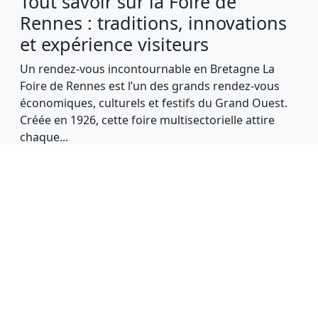
Tout savoir sur la Foire de
Rennes : traditions, innovations
et expérience visiteurs
Un rendez-vous incontournable en Bretagne La
Foire de Rennes est l’un des grands rendez-vous
économiques, culturels et festifs du Grand Ouest.
Créée en 1926, cette foire multisectorielle attire
chaque...
Tous droits réservés | © Copyright foirederennes.com.
À propos