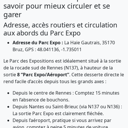
savoir pour mieux circuler et se
garer
Adresse, accès routiers et circulation
aux abords du Parc Expo
Adresse du Parc Expo :
La Haie Gautrais, 35170
Bruz, GPS : 48.041136, -1.735011
Le Parc des Expositions est idéalement situé à la sortie
de la rocade sud de Rennes (N137), à hauteur de la
sortie
8 “Parc Expo/Aéroport”
. Cette desserte directe le
rend facile d’accès depuis tous les grands axes :
Depuis le centre de Rennes : Comptez 15 minutes
en l’absence de bouchons.
Depuis Nantes ou Saint-Brieuc (via N137 ou N136) :
La sortie Parc Expo est clairement fléchée.
Depuis l’aéroport, pratique si vous arrivez par
avion, comptez à peine 5 minutes de voiture.