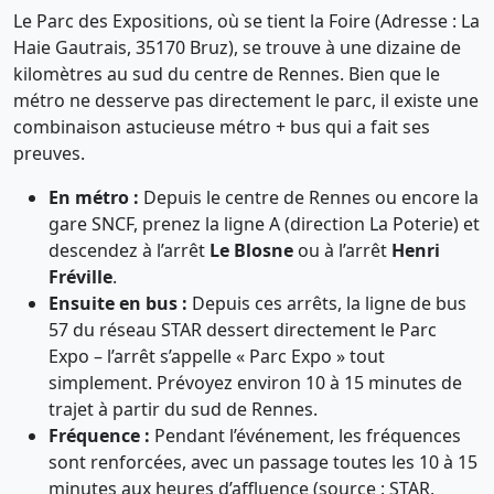
Le Parc des Expositions, où se tient la Foire (Adresse : La
Haie Gautrais, 35170 Bruz), se trouve à une dizaine de
kilomètres au sud du centre de Rennes. Bien que le
métro ne desserve pas directement le parc, il existe une
combinaison astucieuse métro + bus qui a fait ses
preuves.
En métro :
Depuis le centre de Rennes ou encore la
gare SNCF, prenez la ligne A (direction La Poterie) et
descendez à l’arrêt
Le Blosne
ou à l’arrêt
Henri
Fréville
.
Ensuite en bus :
Depuis ces arrêts, la ligne de bus
57 du réseau STAR dessert directement le Parc
Expo – l’arrêt s’appelle « Parc Expo » tout
simplement. Prévoyez environ 10 à 15 minutes de
trajet à partir du sud de Rennes.
Fréquence :
Pendant l’événement, les fréquences
sont renforcées, avec un passage toutes les 10 à 15
minutes aux heures d’affluence (source : STAR,