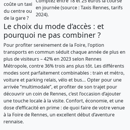
Comptez entre 18 et 25 euros la course
coûte un taxi
en journée (source : Taxis Rennes, tarifs
du centre ou
2024).
de la gare ?
Le choix du mode d’accès : et
pourquoi ne pas combiner ?
Pour profiter sereinement de la Foire, l'option
transports en commun séduit chaque année de plus en
plus de visiteurs – 42% en 2023 selon Rennes
Métropole, contre 36% trois ans plus tôt. Les différents
modes sont parfaitement combinables : train et métro,
voiture et parking relais, vélo et bus… Opter pour une
arrivée “multimodale”, et profiter de son trajet pour
découvrir un coin de Rennes, c’est l’occasion d’ajouter
une touche locale à la visite. Confort, économie, et une
dose d’efficacité en prime : de quoi faire de votre venue
à la Foire de Rennes, un excellent début d’aventure
rennaise.