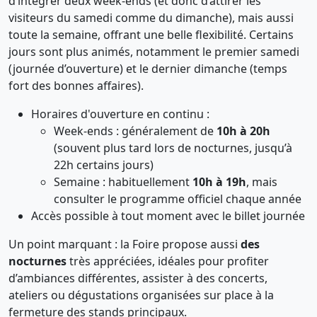
d’intégrer deux week-ends (et donc d’attirer les
visiteurs du samedi comme du dimanche), mais aussi
toute la semaine, offrant une belle flexibilité. Certains
jours sont plus animés, notamment le premier samedi
(journée d’ouverture) et le dernier dimanche (temps
fort des bonnes affaires).
Horaires d'ouverture en continu :
Week-ends : généralement de
10h à 20h
(souvent plus tard lors de nocturnes, jusqu’à
22h certains jours)
Semaine : habituellement
10h à 19h
, mais
consulter le programme officiel chaque année
Accès possible à tout moment avec le billet journée
Un point marquant : la Foire propose aussi
des
nocturnes
très appréciées, idéales pour profiter
d’ambiances différentes, assister à des concerts,
ateliers ou dégustations organisées sur place à la
fermeture des stands principaux.