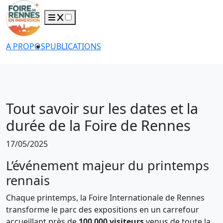
A PROPOS
PUBLICATIONS
Tout savoir sur les dates et la
durée de la Foire de Rennes
17/05/2025
L’événement majeur du printemps
rennais
Chaque printemps, la Foire Internationale de Rennes
transforme le parc des expositions en un carrefour
accueillant près de
100 000 visiteurs
venus de toute la