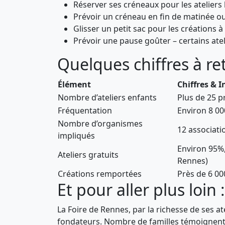
Réserver ses créneaux pour les ateliers
Prévoir un créneau en fin de matinée ou
Glisser un petit sac pour les créations à 
Prévoir une pause goûter – certains atel
Quelques chiffres à re
Élément
Chiffres & 
Nombre d’ateliers enfants
Plus de 25 p
Fréquentation
Environ 8 00
Nombre d’organismes
12 associati
impliqués
Environ 95%,
Ateliers gratuits
Rennes)
Créations remportées
Près de 6 00
Et pour aller plus loin
La Foire de Rennes, par la richesse de ses at
fondateurs. Nombre de familles témoignent d’