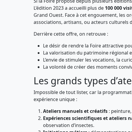
Si la Foire propose depuis plusieurs éditions 
L’édition 2023 a accueilli plus de
100 000 vis
Grand Ouest. Face à cet engouement, les orga
associations, artisans, ou acteurs culturels 
Derrière cette offre, on retrouve :
Le désir de rendre la Foire attractive p
La valorisation du patrimoine régional 
L’envie de stimuler les vocations, la curio
La volonté de créer des moments conviv
Les grands types d’atel
Impossible de tout lister, car la programma
expérience unique :
Ateliers manuels et créatifs
: peinture
Expériences scientifiques et ateliers 
observation d’insectes.