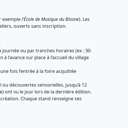
par exemple
l’École de Musique du Blosne
). Les
liers, ouverts sans inscription.
n
a journée ou par tranches horaires (ex : 30-
 à l’avance sur place à l’accueil du village
ne fois l’entrée à la foire acquittée
il ou découvertes sensorielles, jusqu’à 12
 ont vu le jour lors de la dernière édition.
sa création. Chaque stand renseigne ses