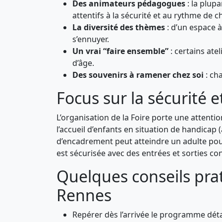
Des animateurs pédagogues
: la plup
attentifs à la sécurité et au rythme de c
La diversité des thèmes
: d’un espace à
s’ennuyer.
Un vrai “faire ensemble”
: certains ate
d’âge.
Des souvenirs à ramener chez soi
: cha
Focus sur la sécurité et
L’organisation de la Foire porte une attentio
l’accueil d’enfants en situation de handicap 
d’encadrement peut atteindre un adulte pour
est sécurisée avec des entrées et sorties co
Quelques conseils prat
Rennes
Repérer dès l’arrivée le programme détail