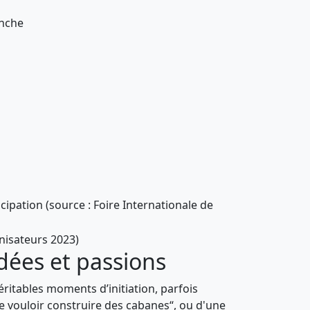
anche
cipation (source : Foire Internationale de
nisateurs 2023)
idées et passions
véritables moments d’initiation, parfois
de vouloir construire des cabanes“, ou d'une