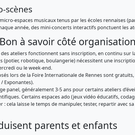
ro-scènes
 de micro-espaces musicaux tenus par les écoles rennaises (
haque année, des mini-concerts interactifs ponctuent les ate
Bon à savoir côté organisatio
des ateliers fonctionnent sans inscription, en continu sur l
s (potier, robotique, boulangerie) nécessitent une inscription
ercredi ou le week-end.
s lors de la Foire Internationale de Rennes sont gratuits, u
 / Exponantes).
rge panel, généralement 3-5 ans pour certains ateliers d’éve
tifiques. Certains espaces ado (jeux vidéo éducatifs, codage)
r : cela laisse le temps de manipuler, tester, repartir avec 
éduisent parents et enfants