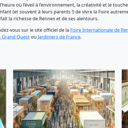
 l’heure où l’éveil à l’environnement, la créativité et le touc
nfant (et souvent à leurs parents !) de vivre la Foire autreme
ait la richesse de Rennes et de ses alentours.
ez-vous sur le site officiel de la
Foire Internationale de Re
ds Grand Ouest
ou
Jardiniers de France
.