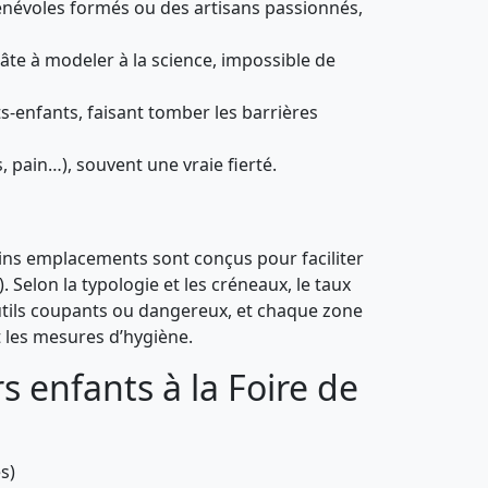
bénévoles formés ou des artisans passionnés,
pâte à modeler à la science, impossible de
s-enfants, faisant tomber les barrières
, pain…), souvent une vraie fierté.
rtains emplacements sont conçus pour faciliter
. Selon la typologie et les créneaux, le taux
outils coupants ou dangereux, et chaque zone
t les mesures d’hygiène.
s enfants à la Foire de
s)