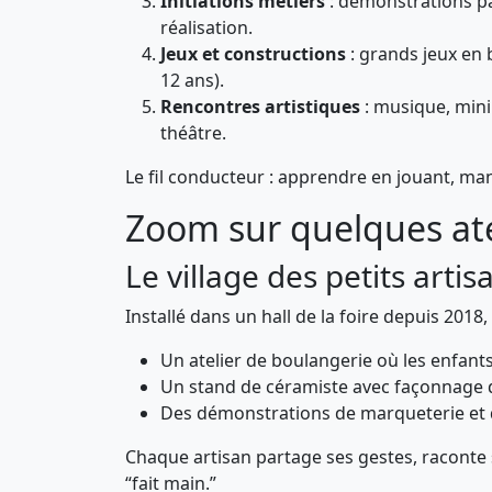
Initiations métiers
: démonstrations par
réalisation.
Jeux et constructions
: grands jeux en 
12 ans).
Rencontres artistiques
: musique, mini
théâtre.
Le fil conducteur : apprendre en jouant, man
Zoom sur quelques ate
Le village des petits artis
Installé dans un hall de la foire depuis 2018,
Un atelier de boulangerie où les enfant
Un stand de céramiste avec façonnage d’a
Des démonstrations de marqueterie et de
Chaque artisan partage ses gestes, raconte s
“fait main.”