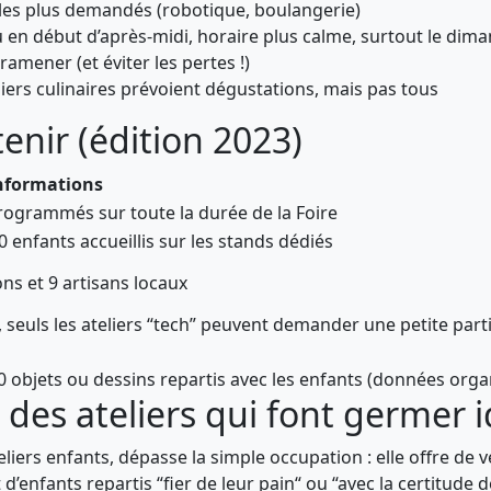
 les plus demandés (robotique, boulangerie)
 en début d’après-midi, horaire plus calme, surtout le dim
ramener (et éviter les pertes !)
iers culinaires prévoient dégustations, mais pas tous
tenir (édition 2023)
Informations
rogrammés sur toute la durée de la Foire
0 enfants accueillis sur les stands dédiés
ons et 9 artisans locaux
 seuls les ateliers “tech” peuvent demander une petite parti
0 objets ou dessins repartis avec les enfants (données orga
 : des ateliers qui font germer 
eliers enfants, dépasse la simple occupation : elle offre de 
enfants repartis “fier de leur pain“ ou “avec la certitude 