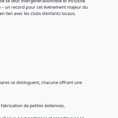
lle se veut intergénérationnelle et inclusive.
lle – un record pour cet événement majeur du
n lien avec les clubs d’enfants locaux,
hares se distinguent, chacune offrant une
 fabrication de petites éoliennes,