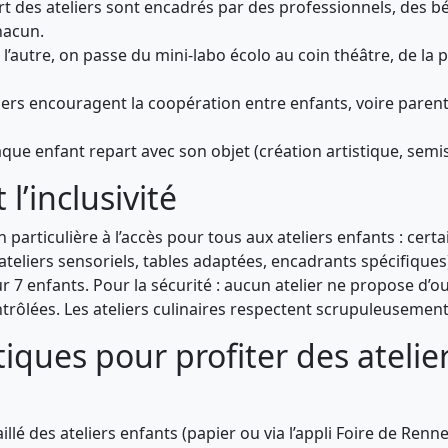
art des ateliers sont encadrés par des professionnels, des 
hacun.
 l’autre, on passe du mini-labo écolo au coin théâtre, de la 
liers encouragent la coopération entre enfants, voire parent
que enfant repart avec son objet (création artistique, semis
 l’inclusivité
n particulière à l’accès pour tous aux ateliers enfants : ce
(ateliers sensoriels, tables adaptées, encadrants spécifiques)
 7 enfants. Pour la sécurité : aucun atelier ne propose d’
ntrôlées. Les ateliers culinaires respectent scrupuleusemen
iques pour profiter des atelier
lé des ateliers enfants (papier ou via l’appli Foire de Renne