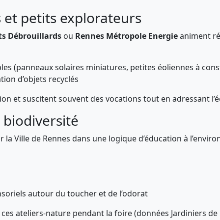
 et petits explorateurs
ts Débrouillards
ou
Rennes Métropole Energie
animent rég
les (panneaux solaires miniatures, petites éoliennes à cons
tion d’objets recyclés
ion et suscitent souvent des vocations tout en adressant l’
 biodiversité
r la Ville de Rennes dans une logique d’éducation à l’envir
oriels autour du toucher et de l’odorat
 ces ateliers-nature pendant la foire (données Jardiniers de 