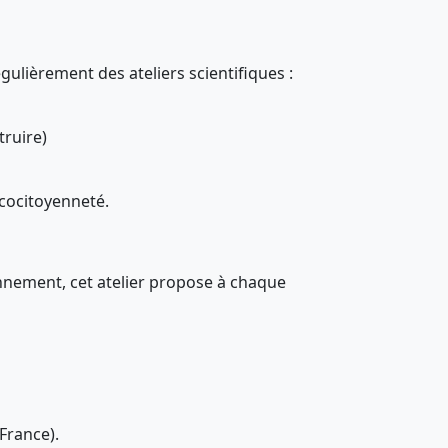
ulièrement des ateliers scientifiques :
truire)
écocitoyenneté.
onnement, cet atelier propose à chaque
France).