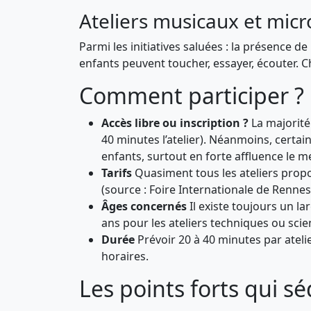
Ateliers musicaux et mic
Parmi les initiatives saluées : la présence
enfants peuvent toucher, essayer, écouter. C
Comment participer ? 
Accès libre ou inscription ?
La majorité 
40 minutes l’atelier). Néanmoins, certain
enfants, surtout en forte affluence le m
Tarifs
Quasiment tous les ateliers proposé
(source : Foire Internationale de Rennes
Âges concernés
Il existe toujours un la
ans pour les ateliers techniques ou scien
Durée
Prévoir 20 à 40 minutes par atelie
horaires.
Les points forts qui s